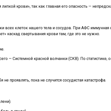
липкой крови», так как главная его опасность — непредс
ки всех клеток нашего тела и сосудов. При АФС иммунная
ает» каскад свертывания крови там, где это не нужно.
ие.
сего — Системной красной волчанки (СКВ). По статистике, 
 не проявлять, пока не случится сосудистая катастрофа.
лени).