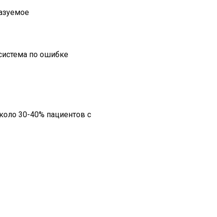
казуемое
 система по ошибке
около 30-40% пациентов с