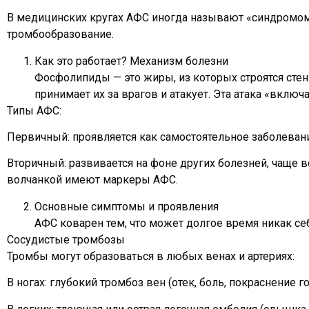
В медицинских кругах АФС иногда называют «синдромом 
тромбообразование.
Как это работает? Механизм болезни
Фосфолипиды — это жиры, из которых строятся стен
принимает их за врагов и атакует. Эта атака «включ
Типы АФС:
Первичный: проявляется как самостоятельное заболеван
Вторичный: развивается на фоне других болезней, чаще в
волчанкой имеют маркеры АФС.
Основные симптомы и проявления
АФС коварен тем, что может долгое время никак себя
Сосудистые тромбозы
Тромбы могут образоваться в любых венах и артериях:
В ногах: глубокий тромбоз вен (отек, боль, покраснение го