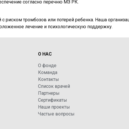
еспечение согласно перечню МЗ РК.
 с риском тромбозов или потерей ребенка. Наша организа
положенное лечение и психологическую поддержку.
О НАС
О фонде
Команда
Контакты
Список врачей
Партнеры
Сертификаты
Наши проекты
Частые вопросы