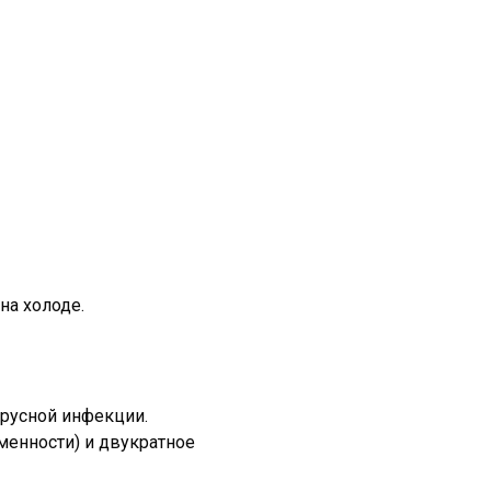
на холоде.
ирусной инфекции.
менности) и двукратное