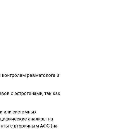
м контролем ревматолога и
ов с эстрогенами, так как
и или системных
ецифические анализы на
енты с вторичным АФС (на