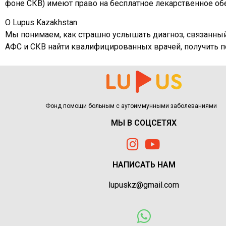
фоне СКВ) имеют право на бесплатное лекарственное об
О Lupus Kazakhstan
Мы понимаем, как страшно услышать диагноз, связанный
АФС и СКВ найти квалифицированных врачей, получить 
Фонд помощи больным с аутоиммунными заболеваниями
МЫ В СОЦСЕТЯХ
НАПИСАТЬ НАМ
lupuskz@gmail.com