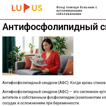
Фонд помощи больным с
аутоиммунными
заболеваниями
Антифосфолипидный 
Антифосфолипидный синдром (АФС): Когда кровь станови
Антифосфолипидный синдром (АФС) — это системное аут
антитела к собственным фосфолипидам (компонентам кл
сосудах и осложнениям при беременности.