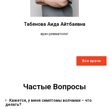
Табенова Аида Айтбаевна
врач ревматолог
Все врачи
Частые Вопросы
Кажется, у меня симптомы волчанки – что
делать?