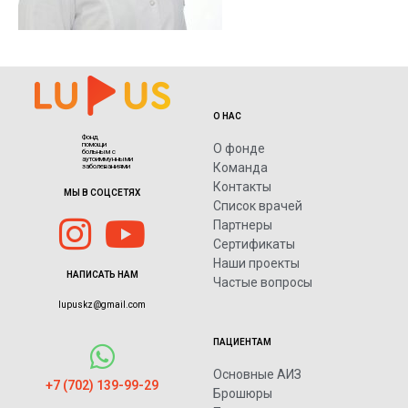
О НАС
Фонд
помощи
О фонде
больным с
аутоиммунными
Команда
заболеваниями
Контакты
МЫ В СОЦСЕТЯХ
Список врачей
Партнеры
Сертификаты
Наши проекты
НАПИСАТЬ НАМ
Частые вопросы
lupuskz@gmail.com
ПАЦИЕНТАМ
Основные АИЗ
+7 (702) 139-99-29
Брошюры