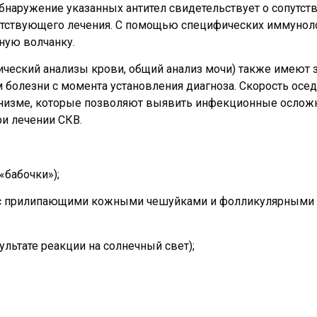
наружение указанных антител свидетельствует о сопутс
тствующего лечения. С помощью специфических иммуноло
ную волчанку.
ический анализы крови, общий анализ мочи) также имеют 
 болезни с момента установления диагноза. Скорость осед
ганизме, которые позволяют выявить инфекционные ослож
ри лечении СКВ.
«бабочки»);
 прилипающими кожными чешуйками и фолликулярными пр
льтате реакции на солнечный свет);