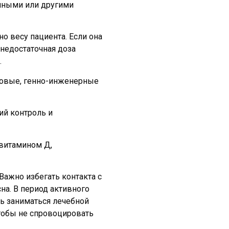
нными или другими
о весу пациента. Если она
недостаточная доза
.
новые, генно-инженерные
ий контроль и
 витамином Д,
Важно избегать контакта с
а. В период активного
ть заниматься лечебной
тобы не спровоцировать