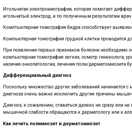
Игольчатая электромиография, которая помогает диффе
игольчатый электрод, и по полученным результатам вра
Комптьютерная томография бедра способствует выявлен
Компьютерная томография грудной клетки проводится дл
При появлении первых признаков болезни необходимо об
компьютерная томография легких, осмотр гинеколога, уро
наличия онкопатологии, лечения поли/дерматомиозита бу
Дифференциальный диагноз
Поскольку множество других заболеваний начинается с 
диагноза очень важно исключить другие причины мышеч
Диагноз, к сожалению, ставиться далеко не сразу или не
мышечной слабости обращаются к дерматологу или к алле
Как лечить полимиозит и дерматомиозит