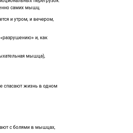
 эмоциональных перегрузок.
венно самих мышц.
тся и утром, и вечером,
 «разрушению» и, как
дыхательная мышца),
е спасают жизнь в одном
вают с болями в мышцах,