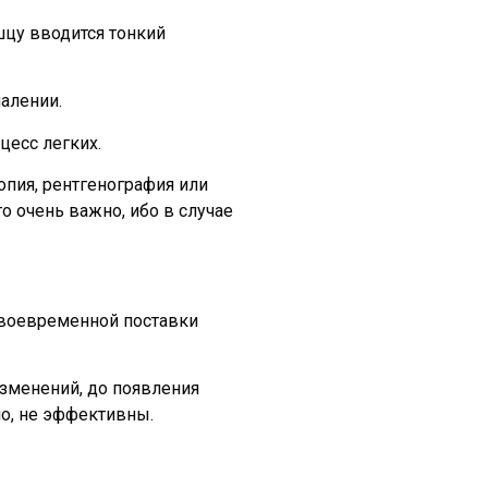
цу вводится тонкий
алении.
цесс легких.
опия, рентгенография или
о очень важно, ибо в случае
своевременной поставки
изменений, до появления
ло, не эффективны.